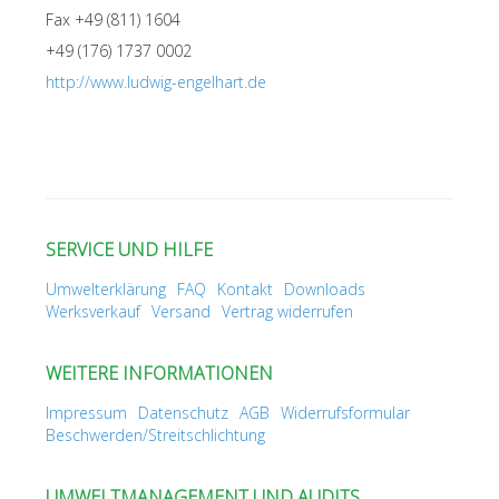
Fax +49 (811) 1604
+49 (176) 1737 0002
http://www.ludwig-engelhart.de
SERVICE UND HILFE
Umwelterklärung
FAQ
Kontakt
Downloads
Werksverkauf
Versand
Vertrag widerrufen
WEITERE INFORMATIONEN
Impressum
Datenschutz
AGB
Widerrufsformular
Beschwerden/Streitschlichtung
UMWELTMANAGEMENT UND AUDITS