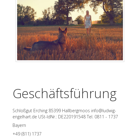
Geschäftsführung
Schloßgut Erching 85399 Hallbergmoos info@ludwig-
engelhart.de USt-IdNr.: DE220191548 Tel. 0811 - 1737
Bayern
+49 (811) 1737