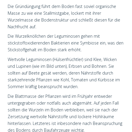
Die Gründüngung führt dem Boden fast soviel organische
Masse zu wie eine Stallmistgabe, lockert mit ihrer
Wurzelmasse die Bodenstruktur und schließt diesen für die
Nachfrucht auf.
Die Wurzelknöllchen der Leguminosen gehen mit
stickstoffoxidierenden Baktierien eine Symbiose ein, was den
Stickstoffgehalt im Boden stark erhöht.
Wertvolle Leguminosen (Hülsenfrüchtler) sind Klee, Wicken
und Lupinen (wie im Bild unten), Erbsen und Bohnen. Sie
sollten auf Beete gesät werden, deren Nährstoffe durch
starkzehrende Pflanzen wie Kohl, Tomaten und Kürbisse im
Sommer kräftig beansprucht wurden.
Die Blattmasse der Pflanzen wird im Frühjahr entweder
untergegraben oder notfalls auch abgemäht. Auf jeden Fall
sollten die Wurzeln im Boden verbleiben, weil sie nach der
Zersetzung wertvolle Nährstoffe und lockere Hohlräume
hinterlassen. Letzteres ist inbesondere nach Beanspruchung
des Bodens durch Baufahrzeuge wichtig.