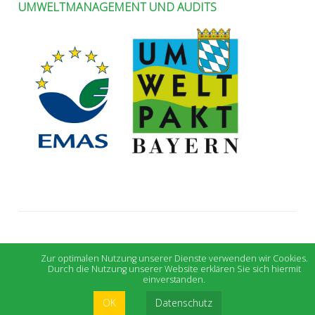
UMWELTMANAGEMENT UND AUDITS
Zur optimalen Nutzung unserer Dienste verwenden wir Cookies.
Durch die Nutzung unserer Website erklären Sie sich hiermit
einverstanden.
OK
Datenschutz