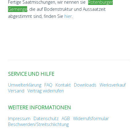
Fertige Saatmischungen, wir nennen sie
Rotenburger
Gemenge
, die auf Bodenstruktur und Aussaatzeit
abgestimmt sind, finden Sie
hier
.
SERVICE UND HILFE
Umwelterklärung
FAQ
Kontakt
Downloads
Werksverkauf
Versand
Vertrag widerrufen
WEITERE INFORMATIONEN
Impressum
Datenschutz
AGB
Widerrufsformular
Beschwerden/Streitschlichtung