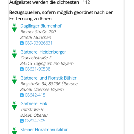
Aufgelistet werden die dichtesten
112
Bezugsquellen, sofern möglich geordnet nach der
Entfernung zu Ihnen.
Daglfinger Blumenhof
Riemer Straße 200
81929
München
089-93926631
Gärtnerei Heidenberger
Cranachstraße 2
84513
Töging am Inn
Bayern
08631-90538
Gärtnerei und Floristik Bühler
Ringstraße 34, 83236 Übersee
83236
Übersee
Bayern
08642-415
Gärtnerei Fink
Triftstraße 9
82496
Oberau
08824-305
Steiner Floralmanufaktur