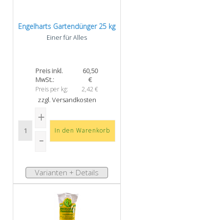
Engelharts Gartendünger 25 kg
Einer für Alles
Preis inkl.
60,50
MwSt.:
€
Preis per kg:
2,42 €
zzgl. Versandkosten
Varianten + Details