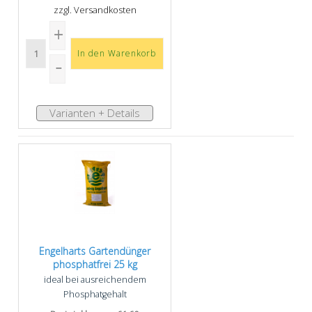
zzgl. Versandkosten
Varianten + Details
Engelharts Gartendünger
phosphatfrei 25 kg
ideal bei ausreichendem
Phosphatgehalt