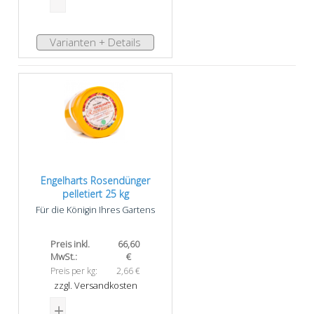
Varianten + Details
Engelharts Rosendünger
pelletiert 25 kg
Für die Königin Ihres Gartens
Preis inkl.
66,60
MwSt.:
€
Preis per kg:
2,66 €
zzgl. Versandkosten