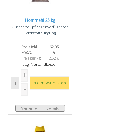
Hornmehl 25 kg
Zur schnell pflanzenverfügbaren
Stickstoffdüngung
Preis inkl.
62,95
MwSt.:
€
Preis per kg:
2,52 €
zzgl. Versandkosten
Varianten + Details