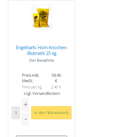
Engelharts Horn-Knochen-
Blutmehl 25 kg
Der Bewährte
Preis inkl.
59,90
MwSt.:
€
Preis per kg:
2,40 €
zzgl. Versandkosten