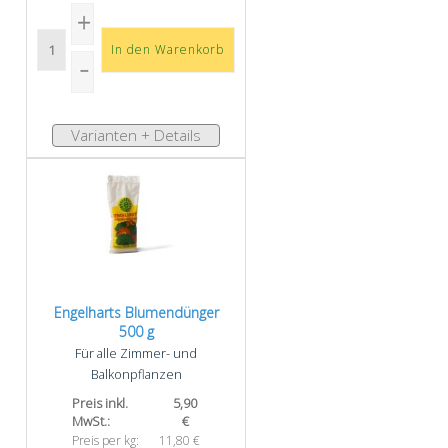
Varianten + Details
Engelharts Blumendünger
500 g
Für alle Zimmer- und
Balkonpflanzen
Preis inkl.
5,90
MwSt.:
€
Preis per kg:
11,80 €