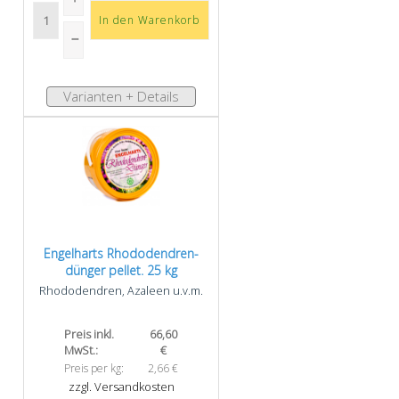
Varianten + Details
Engelharts Rhododendren­
dünger pellet. 25 kg
Rhododendren, Azaleen u.v.m.
Preis inkl.
66,60
MwSt.:
€
Preis per kg:
2,66 €
zzgl. Versandkosten