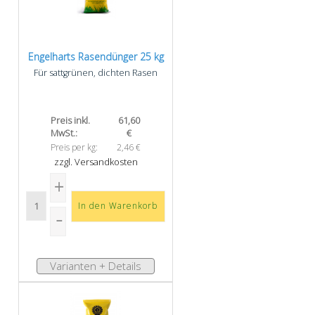
Engelharts Rasendünger 25 kg
Für sattgrünen, dichten Rasen
Preis inkl.
61,60
MwSt.:
€
Preis per kg:
2,46 €
zzgl. Versandkosten
Varianten + Details