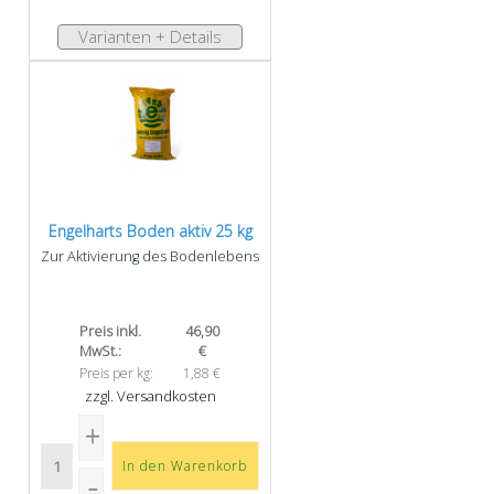
Varianten + Details
Engelharts Boden aktiv 25 kg
Zur Aktivierung des Bodenlebens
Preis inkl.
46,90
MwSt.:
€
Preis per kg:
1,88 €
zzgl. Versandkosten