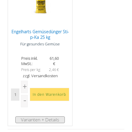
Engelharts Gemüse­dünger Sti-
p-Ka 25 kg
Für gesundes Gemüse
Preis inkl.
61,60
MwSt.:
€
Preis per kg:
2,46 €
zzgl. Versandkosten
Varianten + Details