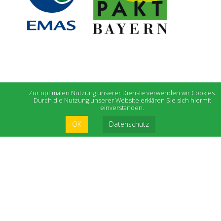
Zur optimalen Nutzung unserer Dienste verwenden wir Cookies.
Durch die Nutzung unserer Website erklären Sie sich hiermit
einverstanden.
OK
Datenschutz