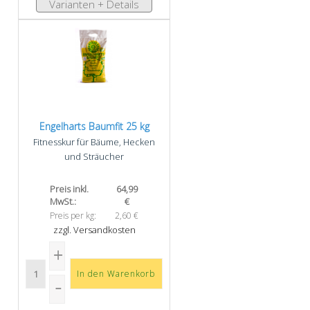
Varianten + Details
Engelharts Baumfit 25 kg
Fitnesskur für Bäume, Hecken
und Sträucher
Preis inkl.
64,99
MwSt.:
€
Preis per kg:
2,60 €
zzgl. Versandkosten