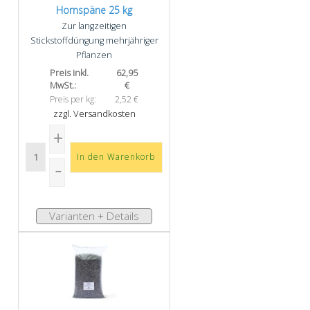
Hornspäne 25 kg
Zur langzeitigen
Stickstoffdüngung mehrjähriger
Pflanzen
Preis inkl.
62,95
MwSt.:
€
Preis per kg:
2,52 €
zzgl. Versandkosten
Varianten + Details